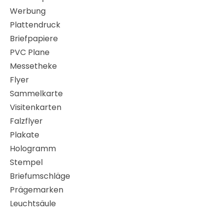
Werbung
Plattendruck
Briefpapiere
PVC Plane
Messetheke
Flyer
Sammelkarte
Visitenkarten
Falzflyer
Plakate
Hologramm
Stempel
Briefumschläge
Prägemarken
Leuchtsäule