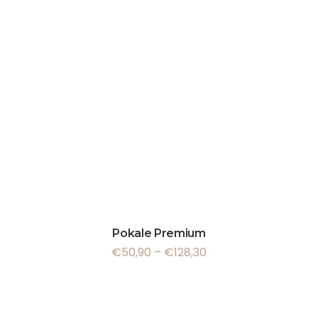
Pokale Premium
€
50,90
–
€
128,30