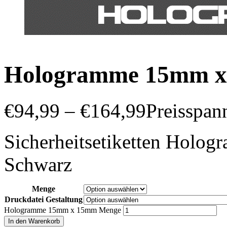
Hologramme 15mm 
€
94,99
–
€
164,99
Preisspan
Sicherheitsetiketten Holog
Schwarz
Menge
Druckdatei Gestaltung
Hologramme 15mm x 15mm Menge
In den Warenkorb