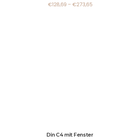
€
128,69
–
€
273,65
Din C4 mit Fenster