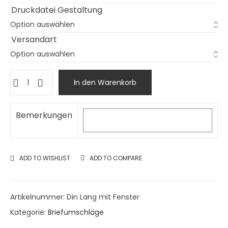
Druckdatei Gestaltung
Versandart
In den Warenkorb
Bemerkungen
ADD TO WISHLIST
ADD TO COMPARE
Artikelnummer:
Din Lang mit Fenster
Kategorie:
Briefumschläge