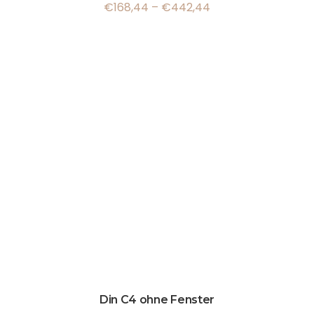
€
168,44
–
€
442,44
Din C4 ohne Fenster