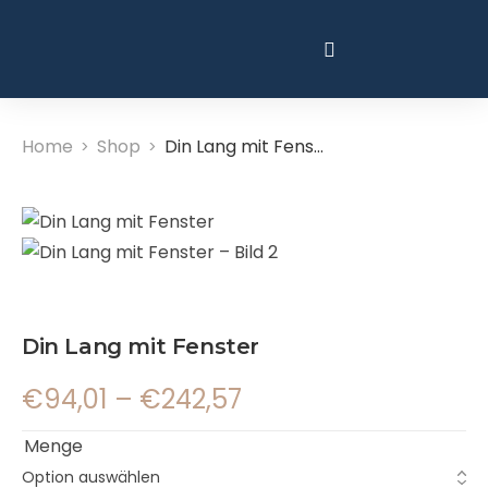
Home
Shop
Din Lang mit Fenster
>
>
Din Lang mit Fenster
€
94,01
–
€
242,57
Menge